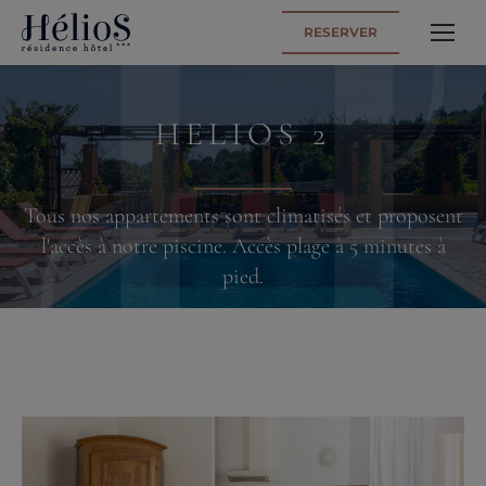
RESERVER
HELIOS 2
Tous nos appartements sont climatisés et proposent
l'accès à notre piscine. Accès plage à 5 minutes à
pied.