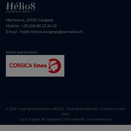
Menasina, 20130 Cargèse
Mobile : +33 (0)6 85 23 24 52
Email : hotel.helios.cargese@wanadoo.fr
Notre partenaire :
© 2026 Copyright Résidence HELIOS - Tous droits réservés - Création
Studio
WMI
* prix "à partir de" indiqués à titre indicatif - non contractuel