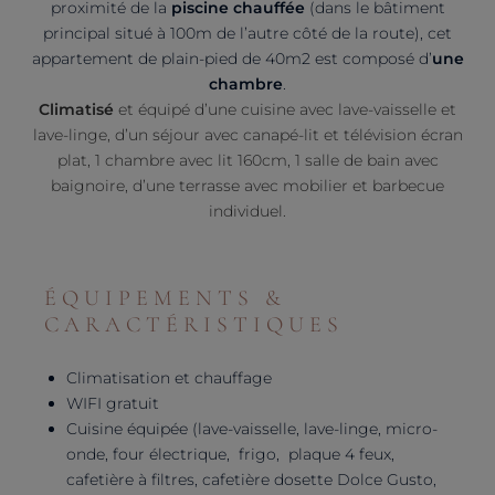
proximité de la
piscine chauffée
(dans le bâtiment
principal situé à 100m de l’autre côté de la route), cet
appartement de plain-pied de 40m2 est composé d’
une
chambre
.
Climatisé
et équipé d’une cuisine avec lave-vaisselle et
lave-linge, d’un séjour avec canapé-lit et télévision écran
plat, 1 chambre avec lit 160cm, 1 salle de bain avec
baignoire, d’une terrasse avec mobilier et barbecue
individuel.
ÉQUIPEMENTS &
CARACTÉRISTIQUES
Climatisation et chauffage
WIFI gratuit
Cuisine équipée (lave-vaisselle, lave-linge, micro-
onde, four électrique, frigo, plaque 4 feux,
cafetière à filtres, cafetière dosette Dolce Gusto,