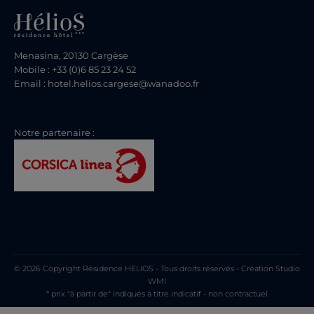
Menasina, 20130 Cargèse
Mobile : +33 (0)6 85 23 24 52
Email : hotel.helios.cargese@wanadoo.fr
Notre partenaire :
© 2026 Copyright Résidence HELIOS - Tous droits réservés - Création
Studio
WMI
* prix "à partir de" indiqués à titre indicatif - non contractuel